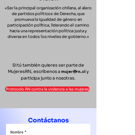
«Ser la principal organización chilena, al alero
de partidos políticos de Derecha, que
promueva la igualdad de género en
participación política, liderando el camino
hacia una representación política justa y
diversa en todos los niveles de gobierno.»
Si tú también quieres ser parte de
MujeresRN, escríbenos a
y
mujer@rn.cl
participa junto a nosotras.
Protocolo RN contra la violencia a las mujeres
Contáctanos
Nombre
*