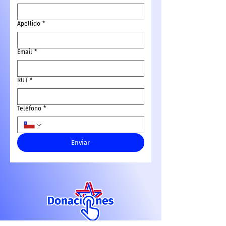
Apellido
*
Email
*
RUT
*
Teléfono
*
Enviar