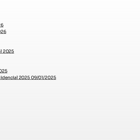
26
026
l 2025
2025
sidencial 2025 09/01/2025