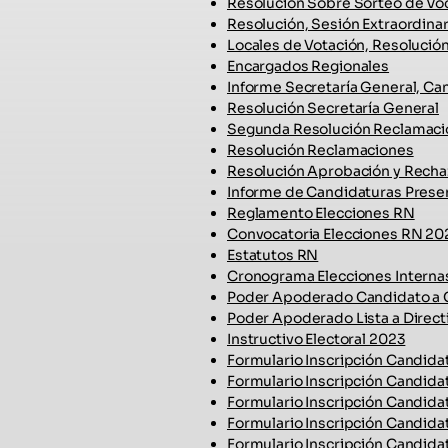
Resolución Sobre Sorteo de Vo
Resolución, Sesión Extraordinar
Locales de Votación, Resolución
Encargados Regionales
Informe Secretaría General, Can
Resolución Secretaría General
Segunda Resolución Reclamaci
Resolución Reclamaciones
Resolución Aprobación y Recha
Informe de Candidaturas Prese
Reglamento Elecciones RN
Convocatoria Elecciones RN 20
Estatutos RN
Cronograma Elecciones Interna
Poder Apoderado Candidato a 
Poder Apoderado Lista a Direct
Instructivo Electoral 2023
Formulario Inscripción Candidat
Formulario Inscripción Candidat
Formulario Inscripción Candidatu
Formulario Inscripción Candida
Formulario Inscripción Candida