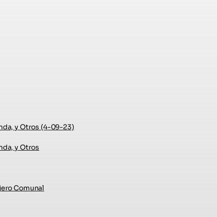
nda, y Otros (4-09-23)
nda, y Otros
ejero Comunal