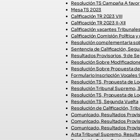
Resolución TS Campaña A favor
Mesa TS 2023
Calificación TR 2023 VIII
Calificación TR 2023 II-XII
Calificación vacantes Tribunale
Calificación Comisión Política 
Resolución complementaria sobr
Sentencia de Calificación, Seg
Resultados Provisorios, 9 de 
Resolución Sobre Modificacione
Resolución Sobre Propuesta de 
Formulario Inscripción Vocales
Resolución TS, Propuesta de Loc
Resolución Tribunal Supremo, 
Resolución TS, Propuesta de Loc
Resolución TS, Segunda Vuelta
Resolución de Calificación, Tr
Comunicado, Resultados Provis
Comunicado, Resultados Proviso
Comunicado, Resultados Proviso
Acta Tribunal Supremo, Resulta