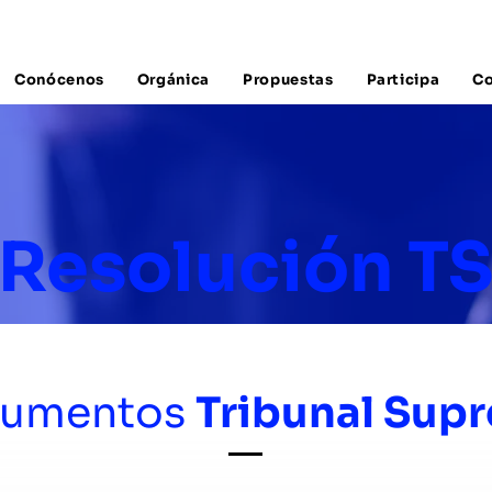
Conócenos
Orgánica
Propuestas
Participa
Co
Resolución T
umentos
Tribunal Sup