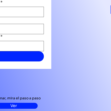
*
*
nar, mira el paso a paso
Ver