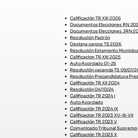
Calificación TR XIII 2026
Documentos Elecciones RN 20
Documentos Elecciones JRN 2
Resolución Padrón
Designa cargos TS 2026
Resolución Estamento Municipa
Calificacion TR XIII 2025
Auto Acordado 01-25
Resolución vacancia TS 09/01/
Resolución Precandidatura Pre
Calificación TR XII 2024
Resolución 04/10/24
Calificación TR 2024 I
Auto Acordado
Calificación TR 2024 IX
Calificacion TR 2023 XV-III-VII
Calificación TR 2023 V
Comunicado Tribunal Supremo
Calificación TR 2023 X