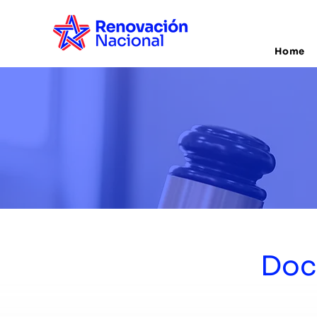
Home
Doc