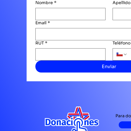
Nombre
*
Apellido
Email
*
RUT
*
Teléfono
Enviar
Para do