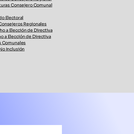
aturas Consejero Comunal
o Electoral
Consejeros Regionales
 a Elección de Directiva
 a Elección de Directiva
os Comunales
No Inclusión