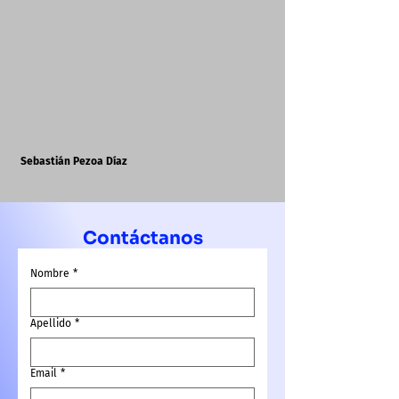
Sebastián Pezoa Díaz
Contáctanos
Nombre
*
Apellido
*
Email
*