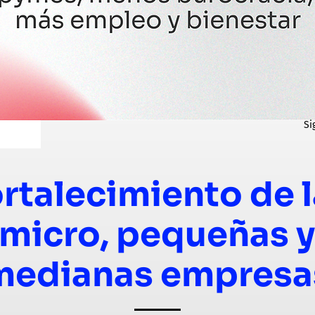
Si
rtalecimiento de 
micro, pequeñas y
medianas empresa