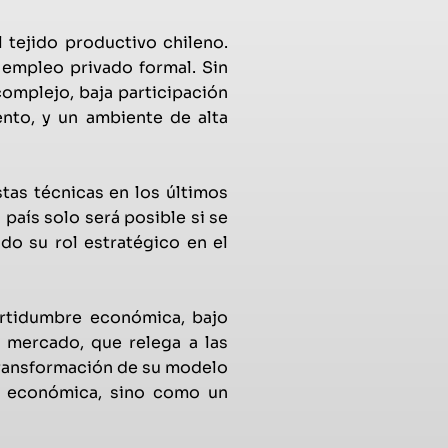
tejido productivo chileno.
 empleo privado formal. Sin
omplejo, baja participación
ento, y un ambiente de alta
tas técnicas en los últimos
país solo será posible si se
do su rol estratégico en el
ertidumbre económica, bajo
 mercado, que relega a las
transformación de su modelo
a económica, sino como un