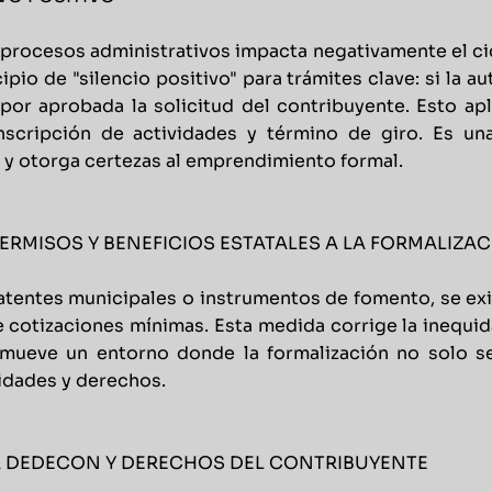
 procesos administrativos impacta negativamente el ci
ipio de "silencio positivo" para trámites clave: si la 
 por aprobada la solicitud del contribuyente. Esto ap
 inscripción de actividades y término de giro. Es u
a y otorga certezas al emprendimiento formal.
ERMISOS Y BENEFICIOS ESTATALES A LA FORMALIZA
atentes municipales o instrumentos de fomento, se exig
 de cotizaciones mínimas. Esta medida corrige la inequi
omueve un entorno donde la formalización no solo se
idades y derechos.
LA DEDECON Y DERECHOS DEL CONTRIBUYENTE