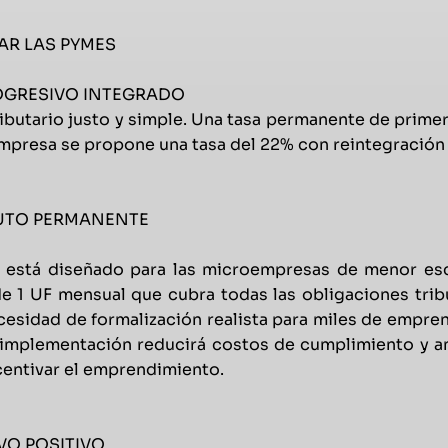
AR LAS PYMES
ROGRESIVO INTEGRADO
ibutario justo y simple. Una tasa permanente de primera
mpresa se propone una tasa del 22% con reintegración t
BUTO PERMANENTE
 está diseñado para las microempresas de menor esc
 de 1 UF mensual que cubra todas las obligaciones tribu
cesidad de formalización realista para miles de empr
implementación reducirá costos de cumplimiento y amp
centivar el emprendimiento.
IVO POSITIVO