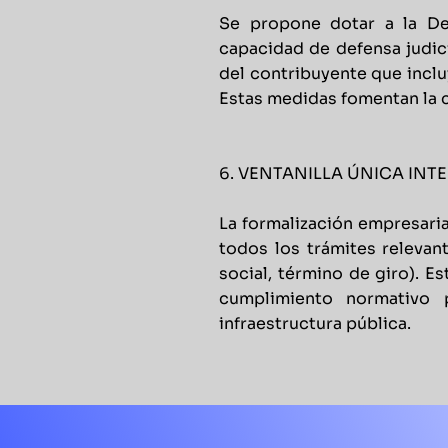
Se propone dotar a la De
capacidad de defensa judic
del contribuyente que incluy
Estas medidas fomentan la c
6. VENTANILLA ÚNICA INT
La formalización empresarial
todos los trámites relevan
social, término de giro). Es
cumplimiento normativo 
infraestructura pública.