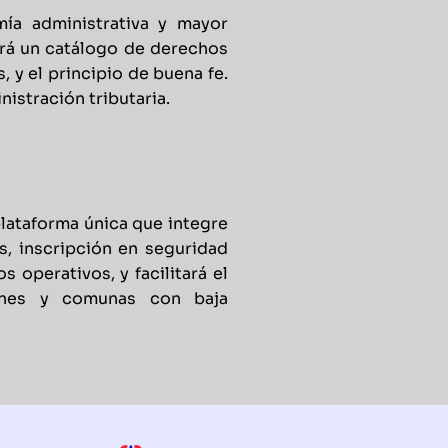
ía administrativa y mayor
ará un catálogo de derechos
, y el principio de buena fe.
istración tributaria.
 plataforma única que integre
s, inscripción en seguridad
s operativos, y facilitará el
ones y comunas con baja