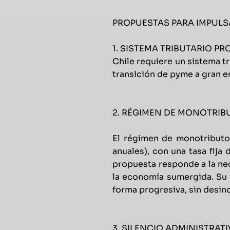
PROPUESTAS PARA IMPULS
1. SISTEMA TRIBUTARIO P
Chile requiere un sistema tr
transición de pyme a gran e
2. RÉGIMEN DE MONOTRI
El régimen de monotributo
anuales), con una tasa fija
propuesta responde a la ne
la economía sumergida. Su 
forma progresiva, sin desin
3. SILENCIO ADMINISTRAT