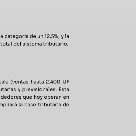
 categoría de un 12,5%, y la
otal del sistema tributario.
ala (ventas hasta 2.400 UF
tarias y previsionales. Esta
endedores que hoy operan en
liará la base tributaria de