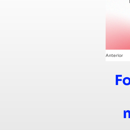
Anterior
Fo