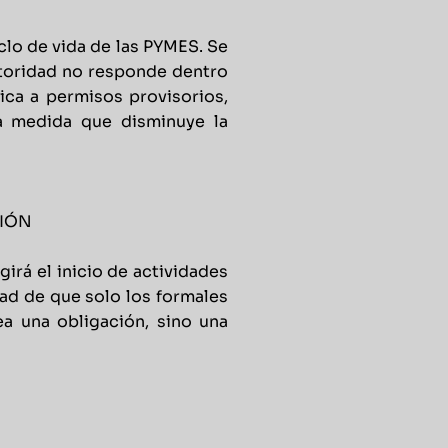
clo de vida de las PYMES. Se
autoridad no responde dentro
lica a permisos provisorios,
na medida que disminuye la
CIÓN
irá el inicio de actividades
dad de que solo los formales
a una obligación, sino una