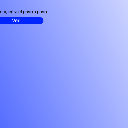
nar, mira el paso a paso
Ver