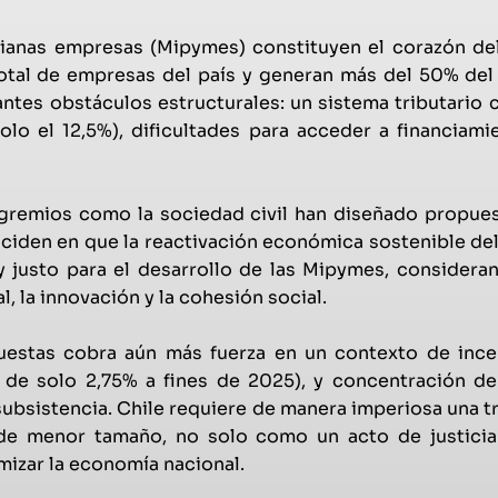
anas empresas (Mipymes) constituyen el corazón del 
otal de empresas del país y generan más del 50% del
tes obstáculos estructurales: un sistema tributario c
olo el 12,5%), dificultades para acceder a financiami
 gremios como la sociedad civil han diseñado propues
ciden en que la reactivación económica sostenible del 
y justo para el desarrollo de las Mipymes, consideran
l, la innovación y la cohesión social.
uestas cobra aún más fuerza en un contexto de inc
 de solo 2,75% a fines de 2025), y concentración de
ubsistencia. Chile requiere de manera imperiosa una 
de menor tamaño, no solo como un acto de justici
izar la economía nacional.