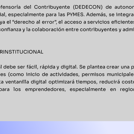
fensoría del Contribuyente (DEDECON) de autonom
ial, especialmente para las PYMES. Además, se integr
a el “derecho al error”, el acceso a servicios eficientes
onfianza y la colaboración entre contribuyentes y admin
ERINSTITUCIONAL
 debe ser fácil, rápida y digital. Se plantea crear una
tes (como inicio de actividades, permisos municipale
ta ventanilla digital optimizará tiempos, reducirá costo
para los emprendedores, especialmente en regi