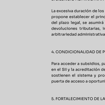
La excesiva duración de los
propone establecer el princ
del plazo legal, se asumirá
devoluciones tributarias,
arbitrariedad administrativ
4. CONDICIONALIDAD DE P
Para acceder a subsidios, p
en el SII y la acreditación
sostienen el sistema y pr
puerta de acceso a oportun
5. FORTALECIMIENTO DE 