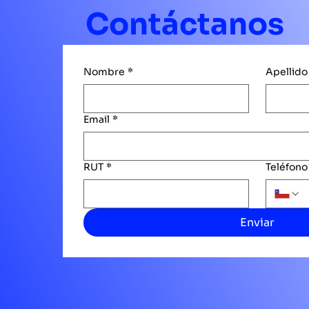
Contáctanos
Nombre
*
Apellido
Email
*
RUT
*
Teléfono
Enviar