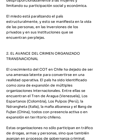
desproporcionadamente a las mujeres y
limitando su participación social y económica.
El miedo está paralizando el país
estructuralmente, y esto se manifiesta en la vida
de las personas, en las inversiones de los
privados y en sus instituciones que se
encuentran perplejas.
2. EL AVANCE DEL CRIMEN ORGANIZADO
TRANSNACIONAL
El crecimiento del COT en Chile ha dejado de ser
una amenaza latente para convertirse en una
realidad operativa. El país ha sido identificado
como zona de expansión de múltiples
organizaciones internacionales. Entre ellas se
encuentran el Tren de Aragua (Venezuela), Los
Espartanos (Colombia), Los Pulpos (Perú), la
Ndrangheta (Italia), la mafia albanesa y el Bang de
Fujian (China), todos con presencia activa o en
expansión en territorio chileno.
Estas organizaciones no sólo participan en tráfico
de drogas, armas y personas, sino que también
avanzan en procesos de gobernanza criminal,