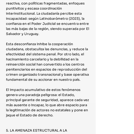
reactiva, con políticas fragmentadas, enfoques
punitivitos y escasa coordinación
interinstitucional. La ciudadanía percibe esta
incapacidad: según Latinobarómetro (2023), la
confianza en el Poder Judicial se encuentra entre
las más bajas de la región, siendo superada por El
Salvador y Uruguay.
Esta desconfianza inhibe la cooperación
ciudadana, obstaculiza las denuncias, y reduce la
efectividad del sistema penal. Por otro lado, el
hacinamiento carcelario y la debilidad en la
reinserción social han convertido a los centros
penitenciarios en espacios de reproducción del
crimen organizado transnacional y base operativa
fundamental de su accionar en nuestro país.
El impacto acumulativo de estos fenómenos
genera una paradoja peligrosa: el Estado,
principal garante de seguridad, aparece cada vez
más ausente o incapaz, lo que abre espacio para
la legitimación de actores no estatales y pone en
jaque el Estado de derecho.
5. LA AMENAZA ESTRUCTURAL A LA