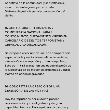
beneficio de la comunidad, y se tipificará su
incumplimiento grave y/o reiterado.
Sistema de justicia penal y persecución del
delito
15. JUDICATURA ESPECIALIZADA Y
COMPETENCIA NACIONAL PARA EL
CONOCIMIENTO, JUZGAMIENTO Y REGIMEN
CARCELARIO DE DELITOS TERRORISTAS Y
CRIMINALIDAD ORGANIZADA.
Se propone crear un tribunal con competencia
especializada y nacional en delitos terroristas,
narcotráfico, corrupción y crimen organizado.
Esto permitirá avanzar en una especialización de
la judicatura en delincuencia organizada u otros
ilícitos de especial gravedad.
16. CONCRETAR LA CREACIÓN DE UNA
DEFENSORÍA DE LAS VÍCTIMAS.
Hoy los imputados por el delito poseen
representación judicial gratuita y de gran
capacidad técnica. Para equiparar la cancha, y