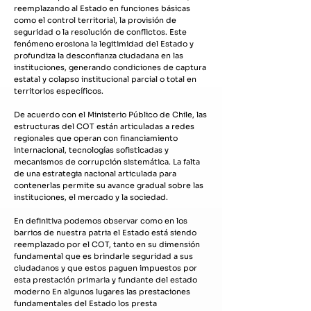
reemplazando al Estado en funciones básicas
como el control territorial, la provisión de
seguridad o la resolución de conflictos. Este
fenómeno erosiona la legitimidad del Estado y
profundiza la desconfianza ciudadana en las
instituciones, generando condiciones de captura
estatal y colapso institucional parcial o total en
territorios específicos.
De acuerdo con el Ministerio Público de Chile, las
estructuras del COT están articuladas a redes
regionales que operan con financiamiento
internacional, tecnologías sofisticadas y
mecanismos de corrupción sistemática. La falta
de una estrategia nacional articulada para
contenerlas permite su avance gradual sobre las
instituciones, el mercado y la sociedad.
En definitiva podemos observar como en los
barrios de nuestra patria el Estado está siendo
reemplazado por el COT, tanto en su dimensión
fundamental que es brindarle seguridad a sus
ciudadanos y que estos paguen impuestos por
esta prestación primaria y fundante del estado
moderno En algunos lugares las prestaciones
fundamentales del Estado los presta