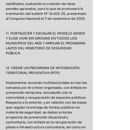
habilitados, evaluando la creación de tipos
penales agravados, para lo que se promoverá la
tramitación del boletín N°
16.403-25
, presentado
al Congreso Nacional el 7 de noviembre de 2023.
11. FORTALECER Y ESCALAR EL MODELO SENDA
Y ELIGE VIVIR SIN DROGAS EN TODOS LOS
MUNICIPIOS DEL PAÍS Y AMPLIAR EL PROGRAMA
LAZOS DEL MINISTERIO DE SEGURIDAD
PÚBLICA.
12. CREAR UN PROGRAMA DE INTEGRACIÓN
TERRITORIAL PREVENTIVA (PITP)
Implementar acciones multisectoriales en barrios
tomados por el crimen organizado, con énfasis en
prevención temprana, vinculación con la
comunidad y recuperación de espacios públicos.
Respecto a lo anterior, y en relación con las bases
que regulen la entrega de fondos públicos en
materia de seguridad, se deben priorizar
proyectos de prevención situacional y
comunitaria, con énfasis en la recuperación de
plazas e infraestructura comunitaria, así como en