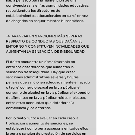
había pensado para la mantención de una
convivencia sana en las comunidades educativas,
respaldando a los directores de
establecimientos educacionales en su rol en vez
de ahogarlos en requerimientos burocráticos.
14. AVANZAR EN SANCIONES MÁS SEVERAS
RESPECTO DE CONDUCTAS QUE DAÑAN EL
ENTORNO Y CONSTITUYEN INCIVILIDADES QUE
AUMENTAN LA SENSACIÓN DE INSEGURIDAD.
El delito encuentra un clima favorable en
entornos deteriorados que aumentan la
sensación de inseguridad. Hay que crear
sanciones administrativas severas y figuras
penales que sancionen adecuadamente el rayado
o tag; el comercio sexual en la vía pública; el
consumo de alcohol en la vía pública; el expendio
de alimentos en la vía pública; ruidos molestos,
entre otras conductas que deterioran la
convivencia y los entornos.
Por lo tanto, junto a evaluar en cada caso la
tipificación o aumento de sanciones, se
establecerá como pena accesoria en todos ellos
la pena o sanción de prestación de servicios en