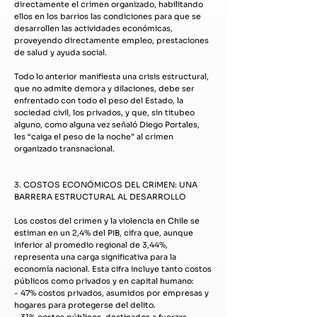
directamente el crimen organizado, habilitando
ellos en los barrios las condiciones para que se
desarrollen las actividades económicas,
proveyendo directamente empleo, prestaciones
de salud y ayuda social.
Todo lo anterior manifiesta una crisis estructural,
que no admite demora y dilaciones, debe ser
enfrentado con todo el peso del Estado, la
sociedad civil, los privados, y que, sin titubeo
alguno, como alguna vez señaló Diego Portales,
les “caiga el peso de la noche” al crimen
organizado transnacional.
3. COSTOS ECONÓMICOS DEL CRIMEN: UNA
BARRERA ESTRUCTURAL AL DESARROLLO
Los costos del crimen y la violencia en Chile se
estiman en un 2,4% del PIB, cifra que, aunque
inferior al promedio regional de 3,44%,
representa una carga significativa para la
economía nacional. Esta cifra incluye tanto costos
públicos como privados y en capital humano:
- 47% costos privados, asumidos por empresas y
hogares para protegerse del delito.