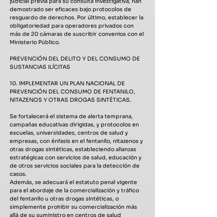
judicial previa para su consulta investigativa, han
demostrado ser eficaces bajo protocolos de
resguardo de derechos. Por último, establecer la
obligatoriedad para operadores privados con
más de 20 cámaras de suscribir convenios con el
Ministerio Público.
PREVENCIÓN DEL DELITO Y DEL CONSUMO DE
SUSTANCIAS ILÍCITAS
10. IMPLEMENTAR UN PLAN NACIONAL DE
PREVENCIÓN DEL CONSUMO DE FENTANILO,
NITAZENOS Y OTRAS DROGAS SINTÉTICAS.
Se fortalecerá el sistema de alerta temprana,
campañas educativas dirigidas, y protocolos en
escuelas, universidades, centros de salud y
empresas, con énfasis en el fentanilo, nitazenos y
otras drogas sintéticas, estableciendo alianzas
estratégicas con servicios de salud, educación y
de otros servicios sociales para la detección de
casos.
Además, se adecuará el estatuto penal vigente
para el abordaje de la comercialización y tráfico
del fentanilo u otras drogas sintéticas, o
simplemente prohibir su comercialización más
allá de su suministro en centros de salud