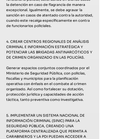
la detención en caso de flagrancia de manera
excepcional. Igualmente, se debe agravar la
sanción en casos de atentado contra la autoridad,
cuando este recaiga específicamente en contra
de funcionarios policiales.
4. CREAR CENTROS REGIONALES DE ANÁLISIS
CRIMINAL E INFORMACIÓN ESTRATÉGICA Y
POTENCIAR LAS BRIGADAS ANTINARCÓTICOS Y
DE CRIMEN ORGANIZADO EN LAS POLICÍAS.
Generar espacios conjuntos coordinados por el
Ministerio de Seguridad Pública, con policías,
fiscalías y municipios para la planificación
operativa con énfasis en el combate al crimen
organizado. Así como fortalecer su dotación,
protección jurídica y capacidades de acción
táctica, tanto preventiva como investigativa.
5. IMPLEMENTAR UN SISTEMA NACIONAL DE
INFORMACIÓN CRIMINAL (SINIC) PARA LA
SEGURIDAD PÚBLICA, CREANDO UNA
PLATAFORMA CENTRALIZADA QUE PERMITA A
CARABINEROS Y LA PDI PUEDAN ACCEDER A