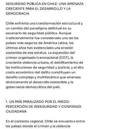
SEGURIDAD PÚBLICA EN CHILE: UNA AMENAZA
CRECIENTE PARA EL DESARROLLO Y LA
DEMOCRACIA
Chile enfrenta una transformación estructural y
un cambio del paradigma delictual en su
escenario de seguridad pública. Aunque
tradicionalmente fue considerado uno de los
países más seguros de América Latina, los
últimos años han evidenciado una erosión
sostenida de ese estatus. La expansión del
crimen organizado transnacional (COT), la
creciente violencia urbana, el debilitamiento de
las instituciones de seguridad y justicia, y el alto
costo económico del delito constituyen un
desafío complejo y multifacético que amenaza
directamente el desarrollo sostenible y la
gobernanza democrática del país.
1. UN PAÍS PARALIZADO POR EL MIEDO:
PERCEPCIÓN DE INSEGURIDAD Y CONFIANZA
CIUDADANA
En el contexto regional, Chile se encuentra entre
los países donde el crimen y la violencia