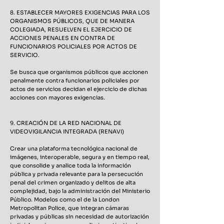
8. ESTABLECER MAYORES EXIGENCIAS PARA LOS
ORGANISMOS PÚBLICOS, QUE DE MANERA
COLEGIADA, RESUELVEN EL EJERCICIO DE
ACCIONES PENALES EN CONTRA DE
FUNCIONARIOS POLICIALES POR ACTOS DE
SERVICIO.
Se busca que organismos públicos que accionen
penalmente contra funcionarios policiales por
actos de servicios decidan el ejercicio de dichas
acciones con mayores exigencias.
9. CREACIÓN DE LA RED NACIONAL DE
VIDEOVIGILANCIA INTEGRADA (RENAVI)
Crear una plataforma tecnológica nacional de
imágenes, interoperable, segura y en tiempo real,
que consolide y analice toda la información
pública y privada relevante para la persecución
penal del crimen organizado y delitos de alta
complejidad, bajo la administración del Ministerio
Público. Modelos como el de la London
Metropolitan Police, que integran cámaras
privadas y públicas sin necesidad de autorización