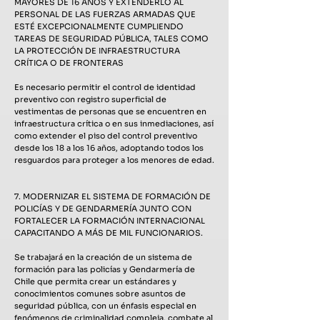
MAYORES DE 16 AÑOS Y EXTENDERLO AL
PERSONAL DE LAS FUERZAS ARMADAS QUE
ESTÉ EXCEPCIONALMENTE CUMPLIENDO
TAREAS DE SEGURIDAD PÚBLICA, TALES COMO
LA PROTECCIÓN DE INFRAESTRUCTURA
CRÍTICA O DE FRONTERAS
Es necesario permitir el control de identidad
preventivo con registro superficial de
vestimentas de personas que se encuentren en
infraestructura crítica o en sus inmediaciones, así
como extender el piso del control preventivo
desde los 18 a los 16 años, adoptando todos los
resguardos para proteger a los menores de edad.
7. MODERNIZAR EL SISTEMA DE FORMACIÓN DE
POLICÍAS Y DE GENDARMERÍA JUNTO CON
FORTALECER LA FORMACIÓN INTERNACIONAL
CAPACITANDO A MÁS DE MIL FUNCIONARIOS.
Se trabajará en la creación de un sistema de
formación para las policías y Gendarmería de
Chile que permita crear un estándares y
conocimientos comunes sobre asuntos de
seguridad pública, con un énfasis especial en
fenómenos de criminalidad compleja, combate al