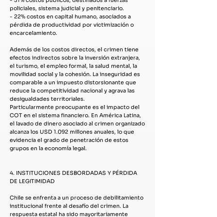
- 31% costos públicos, destinados a fuerzas
policiales, sistema judicial y penitenciario.
- 22% costos en capital humano, asociados a
pérdida de productividad por victimización o
encarcelamiento.
Además de los costos directos, el crimen tiene
efectos indirectos sobre la inversión extranjera,
el turismo, el empleo formal, la salud mental, la
movilidad social y la cohesión. La inseguridad es
comparable a un impuesto distorsionante que
reduce la competitividad nacional y agrava las
desigualdades territoriales.
Particularmente preocupante es el impacto del
COT en el sistema financiero. En América Latina,
el lavado de dinero asociado al crimen organizado
alcanza los USD 1.092 millones anuales, lo que
evidencia el grado de penetración de estos
grupos en la economía legal.
4. INSTITUCIONES DESBORDADAS Y PÉRDIDA
DE LEGITIMIDAD
Chile se enfrenta a un proceso de debilitamiento
institucional frente al desafío del crimen. La
respuesta estatal ha sido mayoritariamente