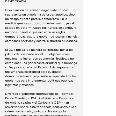
DEMOCRACIA
La expansión del crimen organizado no sólo
representa un problema de orden público, sino
un riesgo directo para la democracia. En la
medida que los grupos criminales sustituyen al
Estado en determinados territorios, se configura
un poder paralelo que erosiona las reglas
democráticas, captura gobiernos locales, financia
campañas políticas y coarta la libertad ciudadana.
El COT busca, de manera deliberada, minar los
pilares del contrato social. Su objetivo no es
únicamente lucrar con economías ilegales, sino
establecer una gobernanza criminal que imponga
su ley por sobre la del Estado. Esto representa
una amenaza existencial para cualquier
democracia funcional y limita la capacidad de los
gobiernos para implementar políticas públicas
legítimas y eficaces.
Diversos organismos internacionales —como el
Banco Mundial, el PNUD, el Banco de Desarrollo
de América Latina y el Caribe y la OEA— han
advertido sobre esta tendencia, señalando que el
crimen organizado, junto con la corrupción
sistémica, son hoy los principales factores de