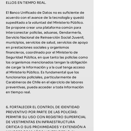
ELLOS EN TIEMPO REAL.
El Banco Unificado de Datos no es suficiente de
acuerdo con el avance de la tecnología y quedó
supeditado a la voluntad del Ministerio Público.
Se propone crear una plataforma común para
interconectar policías, aduanas, Gendarmería,
Servicio Nacional de Reinserción Social Juvenil,
municipios, servicios de salud, servicios de apoyo
en prestaciones sociales y organismos
financieros, coordinado por el Ministerio de
Seguridad Pública, en que tanto las policías como
los organismos mencionados tengan la obligación
de cargar la información y a la cual tenga acceso
al Ministerio Público. Es fundamental que los
funcionarios policiales, particularmente de
Carabineros de Chile en el ejercicio de labores
preventivas, pueda acceder a toda información
en tiempo real.
6. FORTALECER EL CONTROL DE IDENTIDAD
PREVENTIVO POR PARTE DE LAS POLICÍAS:
PERMITIR SU USO CON REGISTRO SUPERFICIAL
DE VESTIMENTAS EN INFRAESTRUCTURA
CRITICA O SUS PROXIMIDADES Y EXTENSIÓN A