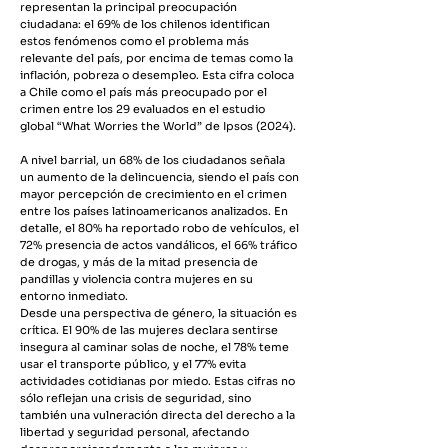
representan la principal preocupación
ciudadana: el 69% de los chilenos identifican
estos fenómenos como el problema más
relevante del país, por encima de temas como la
inflación, pobreza o desempleo. Esta cifra coloca
a Chile como el país más preocupado por el
crimen entre los 29 evaluados en el estudio
global “What Worries the World” de Ipsos (2024).
A nivel barrial, un 68% de los ciudadanos señala
un aumento de la delincuencia, siendo el país con
mayor percepción de crecimiento en el crimen
entre los países latinoamericanos analizados. En
detalle, el 80% ha reportado robo de vehículos, el
72% presencia de actos vandálicos, el 66% tráfico
de drogas, y más de la mitad presencia de
pandillas y violencia contra mujeres en su
entorno inmediato.
Desde una perspectiva de género, la situación es
crítica. El 90% de las mujeres declara sentirse
insegura al caminar solas de noche, el 78% teme
usar el transporte público, y el 77% evita
actividades cotidianas por miedo. Estas cifras no
sólo reflejan una crisis de seguridad, sino
también una vulneración directa del derecho a la
libertad y seguridad personal, afectando