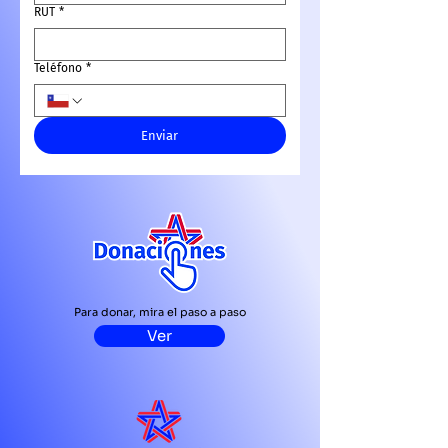
RUT
*
Teléfono
*
Enviar
Para donar, mira el paso a paso
Ver